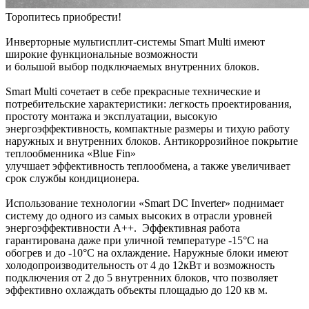
Торопитесь приобрести!
Инверторные мультисплит-системы Smart Multi имеют
широкие функциональные возможности
и большой выбор подключаемых внутренних блоков.
Smart Multi сочетает в себе прекрасные технические и
потребительские характеристики: легкость проектирования,
простоту монтажа и эксплуатации, высокую
энергоэффективность, компактные размеры и тихую работу
наружных и внутренних блоков. Антикоррозийное покрытие
теплообменника «Blue Fin»
улучшает эффективность теплообмена, а также увеличивает
срок службы кондиционера.
Использование технологии «Smart DC Inverter» поднимает
систему до одного из самых высоких в отрасли уровней
энергоэффективности А++. Эффективная работа
гарантирована даже при уличной температуре -15°C на
обогрев и до -10°C на охлаждение. Наружные блоки имеют
холодопроизводительность от 4 до 12кВт и возможность
подключения от 2 до 5 внутренних блоков, что позволяет
эффективно охлаждать объекты площадью до 120 кв м.