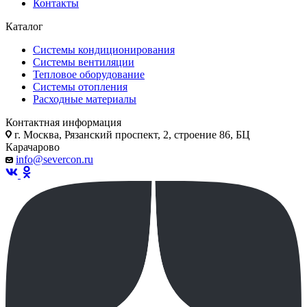
Контакты
Каталог
Системы кондиционирования
Системы вентиляции
Тепловое оборудование
Системы отопления
Расходные материалы
Контактная информация
г. Москва, Рязанский проспект, 2, строение 86, БЦ
Карачарово
info@severcon.ru