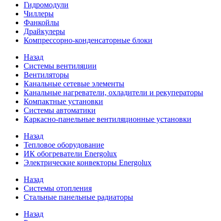
Гидромодули
Чиллеры
Фанкойлы
Драйкулеры
Компрессорно-конденсаторные блоки
Назад
Системы вентиляции
Вентиляторы
Канальные сетевые элементы
Канальные нагреватели, охладители и рекуператоры
Компактные установки
Системы автоматики
Каркасно-панельные вентиляционные установки
Назад
Тепловое оборудование
ИК обогреватели Energolux
Электрические конвекторы Energolux
Назад
Системы отопления
Стальные панельные радиаторы
Назад