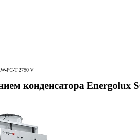
AW-FC-T 2750 V
нием конденсатора Energolux 