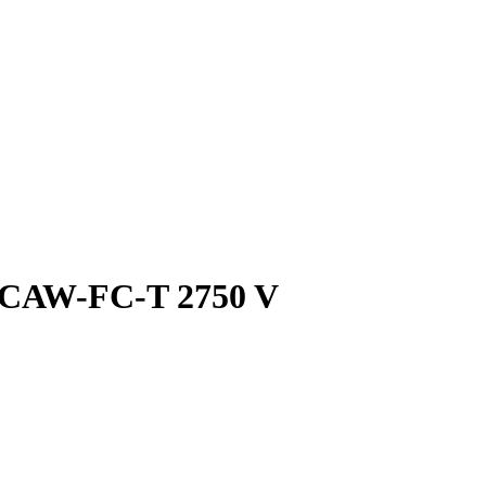
SCAW-FC-T 2750 V