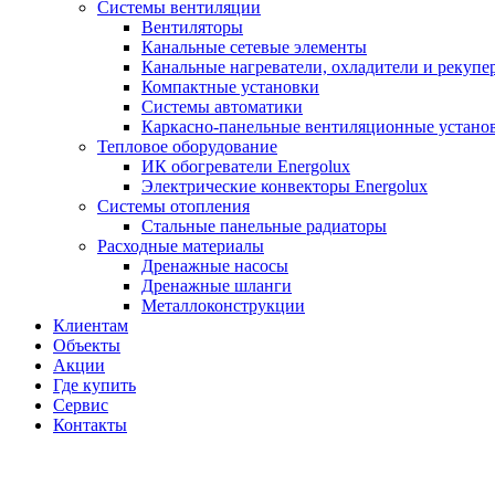
Системы вентиляции
Вентиляторы
Канальные сетевые элементы
Канальные нагреватели, охладители и рекупе
Компактные установки
Системы автоматики
Каркасно-панельные вентиляционные устано
Тепловое оборудование
ИК обогреватели Energolux
Электрические конвекторы Energolux
Системы отопления
Стальные панельные радиаторы
Расходные материалы
Дренажные насосы
Дренажные шланги
Металлоконструкции
Клиентам
Объекты
Акции
Где купить
Сервис
Контакты