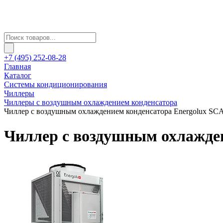
+7 (495) 252-08-28
Главная
Каталог
Системы кондиционирования
Чиллеры
Чиллеры с воздушным охлаждением конденсатора
Чиллер с воздушным охлаждением конденсатора Energolux SC
Чиллер с воздушным охлажден