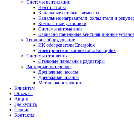
Системы вентиляции
Вентиляторы
Канальные сетевые элементы
Канальные нагреватели, охладители и рекупе
Компактные установки
Системы автоматики
Каркасно-панельные вентиляционные устано
Тепловое оборудование
ИК обогреватели Energolux
Электрические конвекторы Energolux
Системы отопления
Стальные панельные радиаторы
Расходные материалы
Дренажные насосы
Дренажные шланги
Металлоконструкции
Клиентам
Объекты
Акции
Где купить
Сервис
Контакты