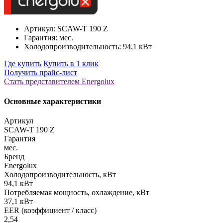
Артикул: SCAW-T 190 Z
Гарантия: мес.
Холодопроизводительность: 94,1 кВт
Где купить
Купить в 1 клик
Получить прайс-лист
Стать представителем Еnergolux
Основные характеристики
Артикул
SCAW-T 190 Z
Гарантия
мес.
Бренд
Energolux
Холодопроизводительность, кВт
94,1 кВт
Потребляемая мощность, охлаждение, кВт
37,1 кВт
EER (коэффициент / класс)
2,54