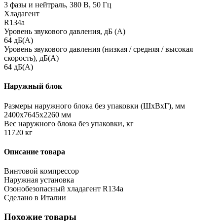
3 фазы и нейтраль, 380 В, 50 Гц
Хладагент
R134a
Уровень звукового давления, дБ (А)
64 дБ(А)
Уровень звукового давления (низкая / средняя / высокая
скорость), дБ(А)
64 дБ(А)
Наружный блок
Размеры наружного блока без упаковки (ШхВхГ), мм
2400x7645x2260 мм
Вес наружного блока без упаковки, кг
11720 кг
Описание товара
Винтовой компрессор
Наружная установка
Озонобезопасный хладагент R134a
Сделано в Италии
Похожие товары