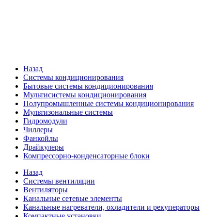
Назад
Системы кондиционирования
Бытовые системы кондиционирования
Мультисистемы кондиционирования
Полупромышленные системы кондиционирования
Мультизональные системы
Гидромодули
Чиллеры
Фанкойлы
Драйкулеры
Компрессорно-конденсаторные блоки
Назад
Системы вентиляции
Вентиляторы
Канальные сетевые элементы
Канальные нагреватели, охладители и рекуператоры
Компактные установки