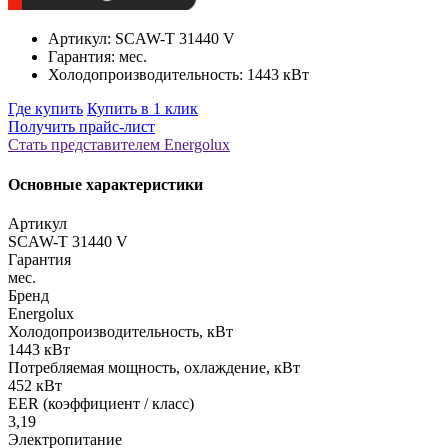
Артикул: SCAW-T 31440 V
Гарантия: мес.
Холодопроизводительность: 1443 кВт
Где купить
Купить в 1 клик
Получить прайс-лист
Стать представителем Еnergolux
Основные характеристики
Артикул
SCAW-T 31440 V
Гарантия
мес.
Бренд
Energolux
Холодопроизводительность, кВт
1443 кВт
Потребляемая мощность, охлаждение, кВт
452 кВт
EER (коэффициент / класс)
3,19
Электропитание