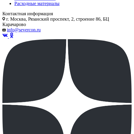
Расходные материалы
Контактная информация
г. Москва, Рязанский проспект, 2, строение 86, БЦ
Карачарово
info@severcon.ru