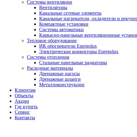
Системы вентиляции
Вентиляторы
Канальные сетевые элементы
Канальные нагреватели, охладители и рекупе
Компактные установки
Системы автоматики
Каркасно-панельные вентиляционные устано
Тепловое оборудование
ИК обогреватели Energolux
Электрические конвекторы Energolux
Системы отопления
Стальные панельные радиаторы
Расходные материалы
Дренажные насосы
Дренажные шланги
Металлоконструкции
Клиентам
Объекты
Акции
Где купить
Сервис
Контакты