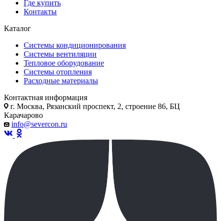
Где купить
Контакты
Каталог
Системы кондиционирования
Системы вентиляции
Тепловое оборудование
Системы отопления
Расходные материалы
Контактная информация
г. Москва, Рязанский проспект, 2, строение 86, БЦ
Карачарово
info@severcon.ru