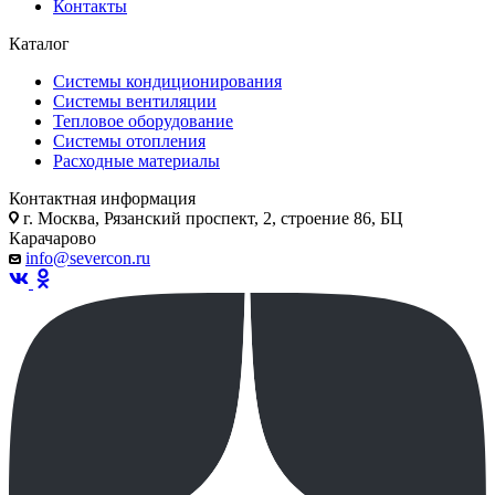
Контакты
Каталог
Системы кондиционирования
Системы вентиляции
Тепловое оборудование
Системы отопления
Расходные материалы
Контактная информация
г. Москва, Рязанский проспект, 2, строение 86, БЦ
Карачарово
info@severcon.ru