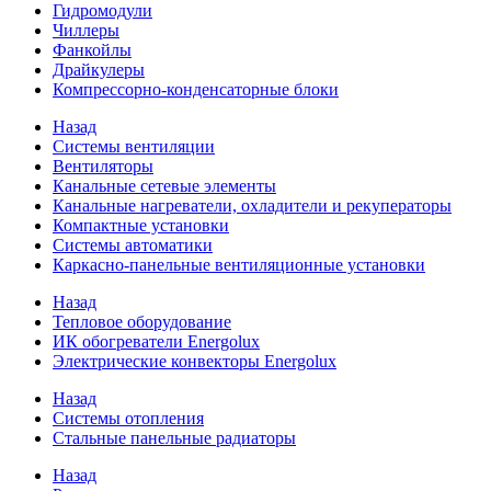
Гидромодули
Чиллеры
Фанкойлы
Драйкулеры
Компрессорно-конденсаторные блоки
Назад
Системы вентиляции
Вентиляторы
Канальные сетевые элементы
Канальные нагреватели, охладители и рекуператоры
Компактные установки
Системы автоматики
Каркасно-панельные вентиляционные установки
Назад
Тепловое оборудование
ИК обогреватели Energolux
Электрические конвекторы Energolux
Назад
Системы отопления
Стальные панельные радиаторы
Назад