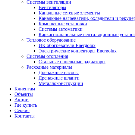
Системы вентиляции
Вентиляторы
Канальные сетевые элементы
Канальные нагреватели, охладители и рекупе
Компактные установки
Системы автоматики
Каркасно-панельные вентиляционные устано
Тепловое оборудование
ИК обогреватели Energolux
Электрические конвекторы Energolux
Системы отопления
Стальные панельные радиаторы
Расходные материалы
Дренажные насосы
Дренажные шланги
Металлоконструкции
Клиентам
Объекты
Акции
Где купить
Сервис
Контакты