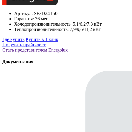
Артикул: SF3D24T50
Гарантия: 36 мес.
Холодопроизводительность: 5,1/6,2/7,3 кВт
Теплопроизводительность: 7,9/9,6/11,2 кВт
Где купить
Купить в 1 клик
Получить прайс-лист
Стать представителем Еnergolux
Документация