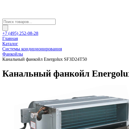
+7 (495) 252-08-28
Главная
Каталог
Системы кондиционирования
Фанкойлы
Канальный фанкойл Energolux SF3D24T50
Канальный фанкойл Energolu