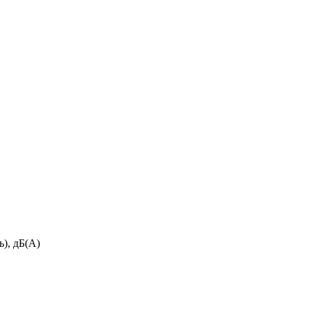
ь), дБ(А)