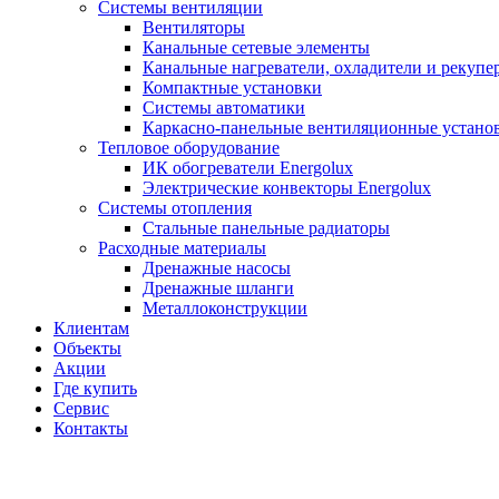
Системы вентиляции
Вентиляторы
Канальные сетевые элементы
Канальные нагреватели, охладители и рекупе
Компактные установки
Системы автоматики
Каркасно-панельные вентиляционные устано
Тепловое оборудование
ИК обогреватели Energolux
Электрические конвекторы Energolux
Системы отопления
Стальные панельные радиаторы
Расходные материалы
Дренажные насосы
Дренажные шланги
Металлоконструкции
Клиентам
Объекты
Акции
Где купить
Сервис
Контакты