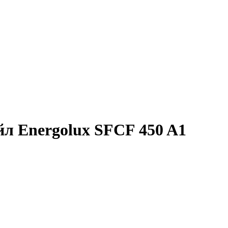
л Energolux SFCF 450 A1