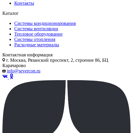
Контакты
Каталог
Системы кондиционирования
Системы вентиляции
Тепловое оборудование
Системы отопления
Расходные материалы
Контактная информация
г. Москва, Рязанский проспект, 2, строение 86, БЦ
Карачарово
info@severcon.ru