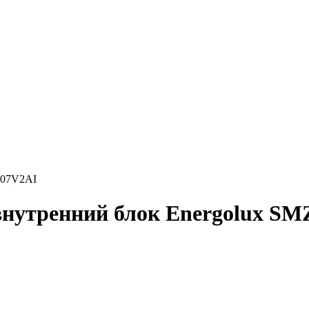
D07V2AI
нутренний блок Energolux S