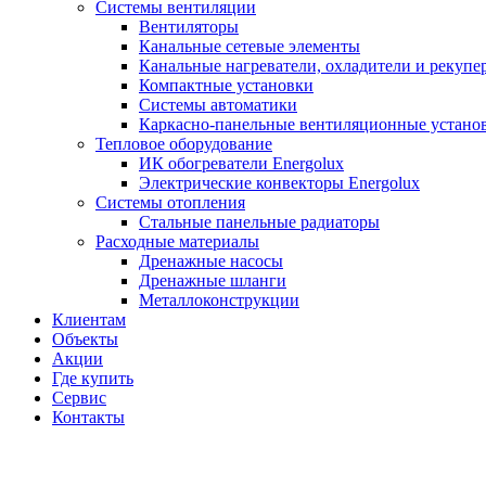
Системы вентиляции
Вентиляторы
Канальные сетевые элементы
Канальные нагреватели, охладители и рекупе
Компактные установки
Системы автоматики
Каркасно-панельные вентиляционные устано
Тепловое оборудование
ИК обогреватели Energolux
Электрические конвекторы Energolux
Системы отопления
Стальные панельные радиаторы
Расходные материалы
Дренажные насосы
Дренажные шланги
Металлоконструкции
Клиентам
Объекты
Акции
Где купить
Сервис
Контакты