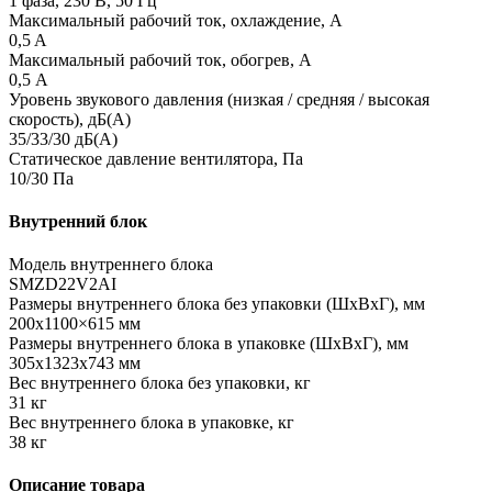
1 фаза, 230 В, 50 Гц
Максимальный рабочий ток, охлаждение, А
0,5 A
Максимальный рабочий ток, обогрев, А
0,5 А
Уровень звукового давления (низкая / средняя / высокая
скорость), дБ(А)
35/33/30 дБ(А)
Статическое давление вентилятора, Па
10/30 Па
Внутренний блок
Модель внутреннего блока
SMZD22V2AI
Размеры внутреннего блока без упаковки (ШхВхГ), мм
200x1100×615 мм
Размеры внутреннего блока в упаковке (ШхВхГ), мм
305x1323x743 мм
Вес внутреннего блока без упаковки, кг
31 кг
Вес внутреннего блока в упаковке, кг
38 кг
Описание товара