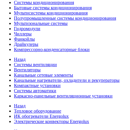
Системы кондиционирования
Бытовые системы кондиционирования
Мультисистемы кондиционирования
Полупромышленные системы кондиционирования
Мультизональные системы
Гидромодули
Чиллеры
Фанкойлы
Драйкулеры
Компрессорно-конденсаторные блоки
Назад
Системы вентиляции
Вентиляторы
Канальные сетевые элементы
Канальные нагреватели, охладители и рекуператоры
Компактные установки
Системы автоматики
Каркасно-панельные вентиляционные установки
Назад
Тепловое оборудование
ИК обогреватели Energolux
Электрические конвекторы Energolux