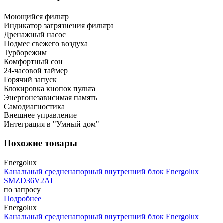
Моющийся фильтр
Индикатор загрязнения фильтра
Дренажный насос
Подмес свежего воздуха
Турборежим
Комфортный сон
24-часовой таймер
Горячий запуск
Блокировка кнопок пульта
Энергонезависимая память
Самодиагностика
Внешнее управление
Интеграция в "Умный дом"
Похожие товары
Energolux
Канальный средненапорный внутренний блок Energolux
SMZD36V2AI
по запросу
Подробнее
Energolux
Канальный средненапорный внутренний блок Energolux