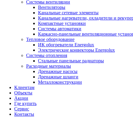
Системы вентиляции
Вентиляторы
Канальные сетевые элементы
Канальные нагреватели, охладители и рекупе
Компактные установки
Системы автоматики
Каркасно-панельные вентиляционные устано
Тепловое оборудование
ИК обогреватели Energolux
Электрические конвекторы Energolux
Системы отопления
Стальные панельные радиаторы
Расходные материалы
Дренажные насосы
Дренажные шланги
Металлоконструкции
Клиентам
Объекты
Акции
Где купить
Сервис
Контакты