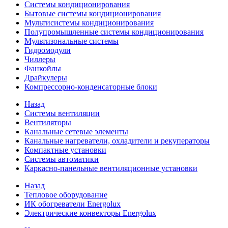
Системы кондиционирования
Бытовые системы кондиционирования
Мультисистемы кондиционирования
Полупромышленные системы кондиционирования
Мультизональные системы
Гидромодули
Чиллеры
Фанкойлы
Драйкулеры
Компрессорно-конденсаторные блоки
Назад
Системы вентиляции
Вентиляторы
Канальные сетевые элементы
Канальные нагреватели, охладители и рекуператоры
Компактные установки
Системы автоматики
Каркасно-панельные вентиляционные установки
Назад
Тепловое оборудование
ИК обогреватели Energolux
Электрические конвекторы Energolux