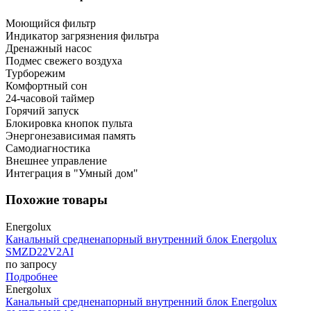
Моющийся фильтр
Индикатор загрязнения фильтра
Дренажный насос
Подмес свежего воздуха
Турборежим
Комфортный сон
24-часовой таймер
Горячий запуск
Блокировка кнопок пульта
Энергонезависимая память
Самодиагностика
Внешнее управление
Интеграция в "Умный дом"
Похожие товары
Energolux
Канальный средненапорный внутренний блок Energolux
SMZD22V2AI
по запросу
Подробнее
Energolux
Канальный средненапорный внутренний блок Energolux