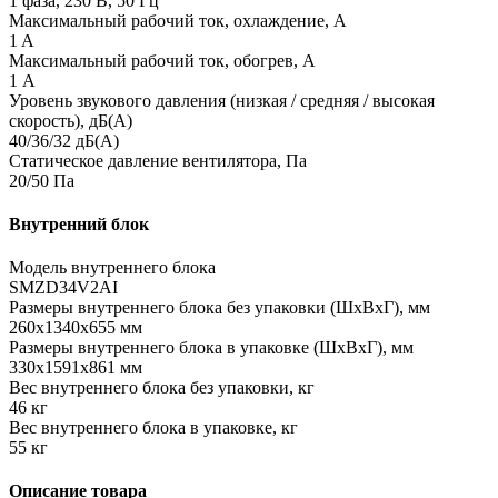
1 фаза, 230 В, 50 Гц
Максимальный рабочий ток, охлаждение, А
1 A
Максимальный рабочий ток, обогрев, А
1 А
Уровень звукового давления (низкая / средняя / высокая
скорость), дБ(А)
40/36/32 дБ(А)
Статическое давление вентилятора, Па
20/50 Па
Внутренний блок
Модель внутреннего блока
SMZD34V2AI
Размеры внутреннего блока без упаковки (ШхВхГ), мм
260x1340x655 мм
Размеры внутреннего блока в упаковке (ШхВхГ), мм
330x1591x861 мм
Вес внутреннего блока без упаковки, кг
46 кг
Вес внутреннего блока в упаковке, кг
55 кг
Описание товара