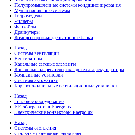
Полупромышленные системы кондиционирования
Мультизональные системы
Гидромодули
Чиллеры
Фанкойлы
Драйкулеры
Компрессорно-конденсаторные блоки
Назад
Системы вентиляции
Вентиляторы
Канальные сетевые элементы
Канальные нагреватели, охладители и рекуператоры
Компактные установки
Системы автоматики
Каркасно-панельные вентиляционные установки
Назад
Тепловое оборудование
ИК обогреватели Energolux
Электрические конвекторы Energolux
Назад
Системы отопления
Стальные панельные радиаторы