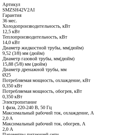
Артикул
SMZSH42V2AI
Гарантия
36 мес.
Холодопроизводительность, кВт
12,5 кВт
Теплопроизводительность, кВт
14,0 кВт
Диаметр жидкостной трубы, мм(дюйм)
9,52 (3/8) мм (дюйм)
Диаметр газовой трубы, мм(дюйм)
15,88 (5/8) мм (дюйм)
Диаметр дренажной трубы, мм
Ø25
Потребляемая мощность, охлаждение, кВт
0,350 кВт
Потребляемая мощность, обогрев, кВт
0,350 кВт
Электропитание
1 фаза, 220-240 В, 50 Гц
Максимальный рабочий ток, охлаждение, А
2,0 A
Максимальный рабочий ток, обогрев, А
2,0 А
Параметры питающей сети