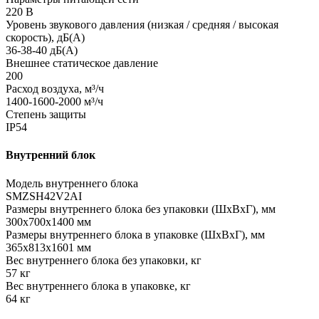
220 В
Уровень звукового давления (низкая / средняя / высокая
скорость), дБ(А)
36-38-40 дБ(А)
Внешнее статическое давление
200
Расход воздуха, м³/ч
1400-1600-2000 м³/ч
Степень защиты
IP54
Внутренний блок
Модель внутреннего блока
SMZSH42V2AI
Размеры внутреннего блока без упаковки (ШхВхГ), мм
300х700х1400 мм
Размеры внутреннего блока в упаковке (ШхВхГ), мм
365х813х1601 мм
Вес внутреннего блока без упаковки, кг
57 кг
Вес внутреннего блока в упаковке, кг
64 кг