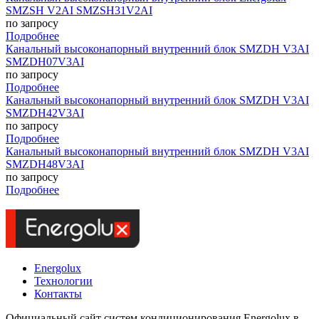
SMZSH V2AI SMZSH31V2AI
по запросу
Подробнее
Канальный высоконапорный внутренний блок SMZDH V3AI
SMZDH07V3AI
по запросу
Подробнее
Канальный высоконапорный внутренний блок SMZDH V3AI
SMZDH42V3AI
по запросу
Подробнее
Канальный высоконапорный внутренний блок SMZDH V3AI
SMZDH48V3AI
по запросу
Подробнее
Energolux
Технологии
Контакты
Официальный сайт систем кондиционирования Energolux в