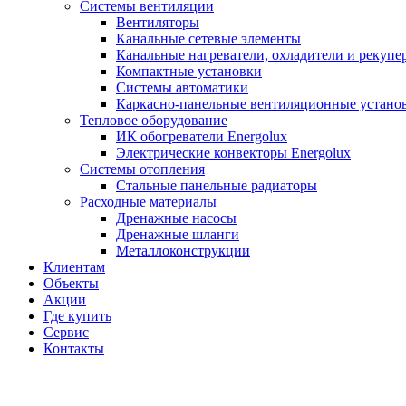
Системы вентиляции
Вентиляторы
Канальные сетевые элементы
Канальные нагреватели, охладители и рекупе
Компактные установки
Системы автоматики
Каркасно-панельные вентиляционные устано
Тепловое оборудование
ИК обогреватели Energolux
Электрические конвекторы Energolux
Системы отопления
Стальные панельные радиаторы
Расходные материалы
Дренажные насосы
Дренажные шланги
Металлоконструкции
Клиентам
Объекты
Акции
Где купить
Сервис
Контакты