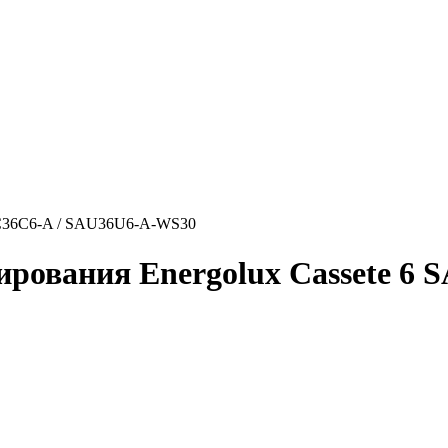
SAC36C6-A / SAU36U6-A-WS30
ирования Energolux Cassete 6