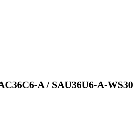
 SAC36C6-A / SAU36U6-A-WS30