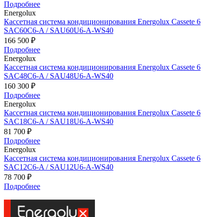
Подробнее
Energolux
Кассетная система кондиционирования Energolux Cassete 6
SAC60C6-A / SAU60U6-A-WS40
166 500 ₽
Подробнее
Energolux
Кассетная система кондиционирования Energolux Cassete 6
SAC48C6-A / SAU48U6-A-WS40
160 300 ₽
Подробнее
Energolux
Кассетная система кондиционирования Energolux Cassete 6
SAC18C6-A / SAU18U6-A-WS40
81 700 ₽
Подробнее
Energolux
Кассетная система кондиционирования Energolux Cassete 6
SAC12C6-A / SAU12U6-A-WS40
78 700 ₽
Подробнее