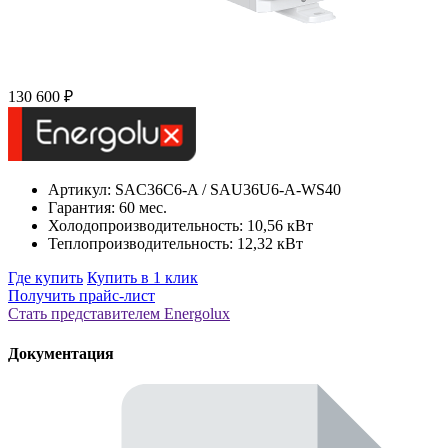
130 600 ₽
Артикул: SAС36С6-A / SAU36U6-A-WS40
Гарантия: 60 мес.
Холодопроизводительность: 10,56 кВт
Теплопроизводительность: 12,32 кВт
Где купить
Купить в 1 клик
Получить прайс-лист
Стать представителем Еnergolux
Документация