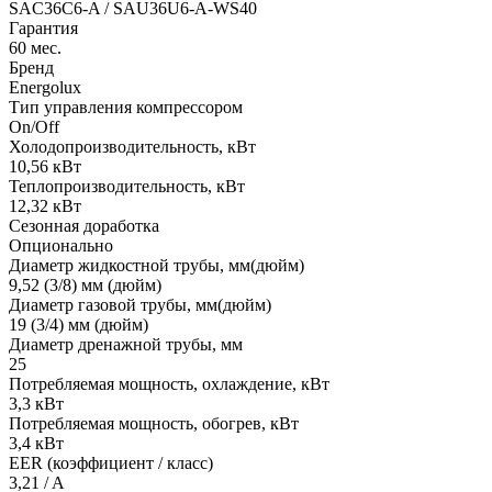
SAС36С6-A / SAU36U6-A-WS40
Гарантия
60 мес.
Бренд
Energolux
Тип управления компрессором
On/Off
Холодопроизводительность, кВт
10,56 кВт
Теплопроизводительность, кВт
12,32 кВт
Сезонная доработка
Опционально
Диаметр жидкостной трубы, мм(дюйм)
9,52 (3/8) мм (дюйм)
Диаметр газовой трубы, мм(дюйм)
19 (3/4) мм (дюйм)
Диаметр дренажной трубы, мм
25
Потребляемая мощность, охлаждение, кВт
3,3 кВт
Потребляемая мощность, обогрев, кВт
3,4 кВт
EER (коэффициент / класс)
3,21 / A