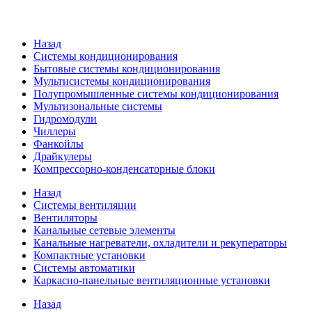
Назад
Системы кондиционирования
Бытовые системы кондиционирования
Мультисистемы кондиционирования
Полупромышленные системы кондиционирования
Мультизональные системы
Гидромодули
Чиллеры
Фанкойлы
Драйкулеры
Компрессорно-конденсаторные блоки
Назад
Системы вентиляции
Вентиляторы
Канальные сетевые элементы
Канальные нагреватели, охладители и рекуператоры
Компактные установки
Системы автоматики
Каркасно-панельные вентиляционные установки
Назад