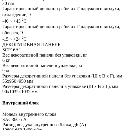
30 г/м
Гарантированный диапазон рабочих t° наружного воздуха,
охлаждение, ℃
-40 ~ +43 ⁰С
Гарантированный диапазон рабочих t° наружного воздуха,
обогрев, ℃
-15 ~ +24 ⁰С
ДЕКОРАТИВНАЯ ПАНЕЛЬ
SCP16A1
Вес декоративной панели без упаковки, кг
6 кг
Вес декоративной панели в упаковке, кг
9 кг
Размеры декоративной панели без упаковки (Ш х В х Г), мм
55х950×950 мм
Размеры декоративной панели в упаковке (Ш х В х Г), мм
90х1035×1035 мм
Внутренний блок
Модель внутреннего блока
SAС36С6-A
Расход воздуха внутреннего блока, дБ (А)
1960/1660/1400 м3/ч