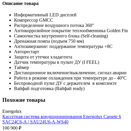
Описание товара
Информативный LED дисплей
Компрессор GMCC
Распределение воздушного потока 360°
Антикоррозийное покрытие теплообменника Golden Fin
Самоочистка внутреннего блока (Self-cleaning)
Дренажная помпа (подъем 750 мм)
Антизамерзание: поддержание температуры +8С
Авторестарт
Защита от утечки хладагента
Датчик температуры в пульте ДУ (I FEEL)
Таймер
Дистанционное включение/выключение, сигнал аварии
Работа в режиме охлаждения при температуре до - 40°C
Беспроводной пульт ДУ с держателем в комплекте
Вайфай подготовка (Вайфай ready)
Похожие товары
Energolux
Кассетная система кондиционирования Energolux Cassete 6
SAC24C6-A / SAU24U6-A-WS40
100 900 ₽