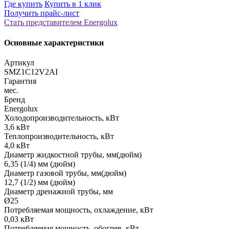
Где купить
Купить в 1 клик
Получить прайс-лист
Стать представителем Еnergolux
Основные характеристики
Артикул
SMZ1C12V2AI
Гарантия
мес.
Бренд
Energolux
Холодопроизводительность, кВт
3,6 кВт
Теплопроизводительность, кВт
4,0 кВт
Диаметр жидкостной трубы, мм(дюйм)
6,35 (1/4) мм (дюйм)
Диаметр газовой трубы, мм(дюйм)
12,7 (1/2) мм (дюйм)
Диаметр дренажной трубы, мм
Ø25
Потребляемая мощность, охлаждение, кВт
0,03 кВт
Потребляемая мощность, обогрев, кВт