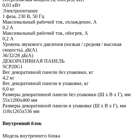
0,03 кВт
Электропитание
1 фаза, 230 В, 50 Гц
Максимальный рабочий ток, охлаждение, А
0,2 A
Максимальный рабочий ток, обогрев, А
0,2 А
Уровень звукового давления (низкая / средняя / высокая
скорость), дБ(А)
36/32/28 дБ(А)
ДЕКОРАТИВНАЯ ПАНЕЛЬ
SCP20G1
Вес декоративной панели без упаковки, кг
4,2 кг
Вес декоративной панели в упаковке, кг
6,0 кг
Размеры декоративной панели без упаковки (Ш х В х Г), мм
55x1200x460 мм
Размеры декоративной панели в упаковке (Ш х В х Г), мм
118x1265x536 мм
Внутренний блок
Модель внутреннего блока