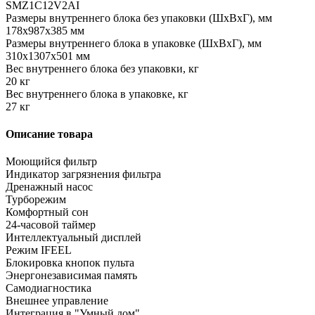
SMZ1C12V2AI
Размеры внутреннего блока без упаковки (ШхВхГ), мм
178x987x385 мм
Размеры внутреннего блока в упаковке (ШхВхГ), мм
310x1307x501 мм
Вес внутреннего блока без упаковки, кг
20 кг
Вес внутреннего блока в упаковке, кг
27 кг
Описание товара
Моющийся фильтр
Индикатор загрязнения фильтра
Дренажный насос
Турборежим
Комфортный сон
24-часовой таймер
Интеллектуальный дисплей
Режим IFEEL
Блокировка кнопок пульта
Энергонезависимая память
Самодиагностика
Внешнее управление
Интеграция в "Умный дом"