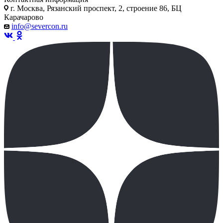
г. Москва, Рязанский проспект, 2, строение 86, БЦ
Карачарово
info@severcon.ru