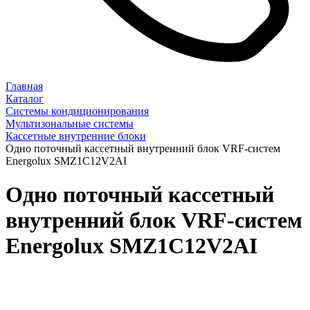
Главная
Каталог
Системы кондиционирования
Мультизональные системы
Кассетные внутренние блоки
Одно поточный кассетный внутренний блок VRF-систем
Energolux SMZ1C12V2AI
Одно поточный кассетный
внутренний блок VRF-систем
Energolux SMZ1C12V2AI