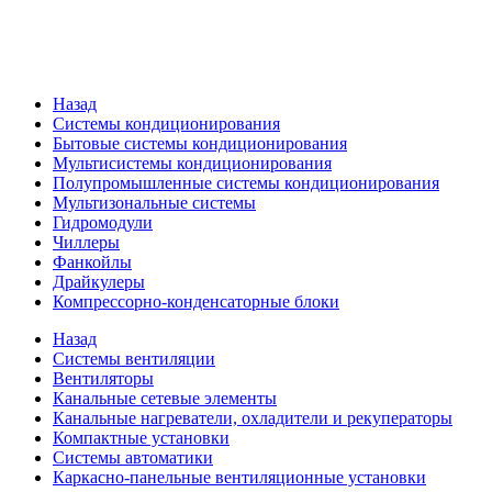
Назад
Системы кондиционирования
Бытовые системы кондиционирования
Мультисистемы кондиционирования
Полупромышленные системы кондиционирования
Мультизональные системы
Гидромодули
Чиллеры
Фанкойлы
Драйкулеры
Компрессорно-конденсаторные блоки
Назад
Системы вентиляции
Вентиляторы
Канальные сетевые элементы
Канальные нагреватели, охладители и рекуператоры
Компактные установки
Системы автоматики
Каркасно-панельные вентиляционные установки