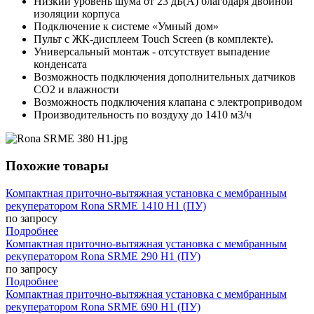
Низкий уровень шума от 23 дБ(А) благодаря двойной
изоляции корпуса
Подключение к системе «Умный дом»
Пульт с ЖК-дисплеем Touch Screen (в комплекте).
Универсальный монтаж - отсутствует выпадение
конденсата
Возможность подключения дополнительных датчиков
CO2 и влажности
Возможность подключения клапана с электроприводом
Производительность по воздуху до 1410 м3/ч
Похожие товары
Компактная приточно-вытяжная установка с мембранным
рекуператором Rona SRME 1410 H1 (ПУ)
по запросу
Подробнее
Компактная приточно-вытяжная установка с мембранным
рекуператором Rona SRME 290 H1 (ПУ)
по запросу
Подробнее
Компактная приточно-вытяжная установка с мембранным
рекуператором Rona SRME 690 H1 (ПУ)