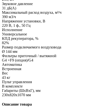
Звуковое давление
31 дБ(А)
Максимальный расход воздуха, м³/ч
390 м3/ч
Напряжение установки, В
220 В, 1 ф., 50 Гц
Исполнение
Универсальное
КПД рекуператора, %
82%
Размер подключаемого воздуховода
Ø 144 мм
Фильтры приточный / вытяжной
G4 +F9 (опция)/G4
Автоматика
Встроенная
Вес
43 кг
Пульт управления
В комплекте
Габариты (ШхВхГ), мм
230х820х1070 мм
Описание товара