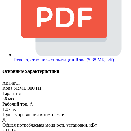
Руководство по эксплуатации Rona (5.38 МБ, pdf)
Основные характеристики
Артикул
Rona SRME 380 H1
Гарантия
36 мес.
Рабочий ток, А
1,07, А
Пульт управления в комплекте
Да
Общая потребляемая мощность установки, кВт
233, Вт