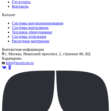
Где купить
Контакты
Каталог
Системы кондиционирования
Системы вентиляции
Тепловое оборудование
Системы отопления
Расходные материалы
Контактная информация
г. Москва, Рязанский проспект, 2, строение 86, БЦ
Карачарово
info@severcon.ru