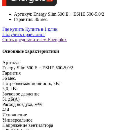
Артикул: Energy Slim 500 E + ESHE 500-5,0/2
Гарантия: 36 мес.
Где купить
Купить в 1 клик
Получить прайс-лист
Стать представителем Еnergolux
Основные характеристики
Артикул
Energy Slim 500 E + ESHE 500-5,0/2
Гарантия
36 мес.
Потребляемая мощность, кВт
5,0, кВт
Звуковое давление
51 дБ(А)
Расход воздуха, м³/ч
414
Исполнение
Универсальное
Напряжение вентилятора