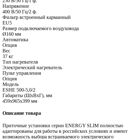
230 В/50 Гц/1 ф.
Напряжение
400 В/50 Гц/2 ф.
Фильтр встроенный карманный
EU5
Размер подключаемого воздуховода
Ø160 мм
Автоматика
Опция
Вес
37 кг
Тип нагревателя
Электрический нагреватель
Пульт управления
Опция
Модель
ESHE 500-5,0/2
Габариты (ШхВхГ), мм
459х965х399 мм
Описание товара
Приточные установки серии ENERGY SLIM полностью
адаптированы для работы в российских условиях и имеют
возможность выбора встраиваемого электрического