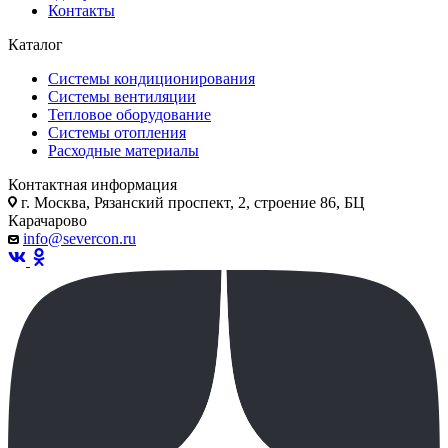
Контакты
Каталог
Системы кондиционирования
Системы вентиляции
Тепловое оборудование
Системы отопления
Расходные материалы
Контактная информация
г. Москва, Рязанский проспект, 2, строение 86, БЦ
Карачарово
info@severcon.ru