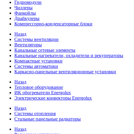
Гидромодули
Чиллеры
Фанкойлы
Драйкулеры
Компрессорно-конденсаторные блоки
Назад
Системы вентиляции
Вентиляторы
Канальные сетевые элементы
Канальные нагреватели, охладители и рекуператоры
Компактные установки
Системы автоматики
Каркасно-панельные вентиляционные установки
Назад
Тепловое оборудование
ИК обогреватели Energolux
Электрические конвекторы Energolux
Назад
Системы отопления
Стальные панельные радиаторы
Назад