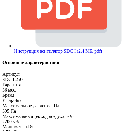
Инструкция вентилятор SDC I (2.4 МБ, pdf)
Основные характеристики
Артикул
SDC I 250
Гарантия
36 мес.
Бренд
Energolux
Максимальное давление, Па
395 Па
Максимальный расход воздуха, м³/ч
2200 м3/ч
Мощность, кВт