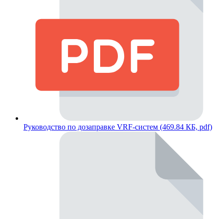
Руководство по дозаправке VRF-систем (469.84 КБ, pdf)