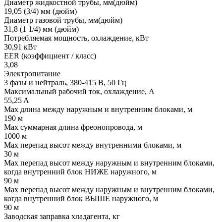
Диаметр жидкостной трубы, мм(дюйм)
19,05 (3/4) мм (дюйм)
Диаметр газовой трубы, мм(дюйм)
31,8 (1 1/4) мм (дюйм)
Потребляемая мощность, охлаждение, кВт
30,91 кВт
EER (коэффициент / класс)
3,08
Электропитание
3 фазы и нейтраль, 380-415 В, 50 Гц
Максимальный рабочий ток, охлаждение, А
55,25 A
Max длина между наружным и внутренним блоками, м
190 м
Max суммарная длина фреонопровода, м
1000 м
Max перепад высот между внутренними блоками, м
30 м
Max перепад высот между наружным и внутренним блоками,
когда внутренний блок НИЖЕ наружного, м
90 м
Max перепад высот между наружным и внутренним блоками,
когда внутренний блок ВЫШЕ наружного, м
90 м
Заводская заправка хладагента, кг