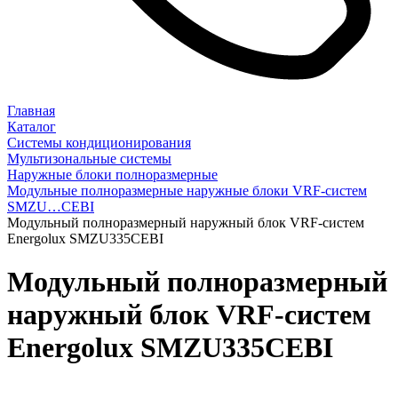
Главная
Каталог
Системы кондиционирования
Мультизональные системы
Наружные блоки полноразмерные
Модульные полноразмерные наружные блоки VRF-систем
SMZU…CEBI
Модульный полноразмерный наружный блок VRF-систем
Energolux SMZU335CEBI
Модульный полноразмерный
наружный блок VRF-систем
Energolux SMZU335CEBI