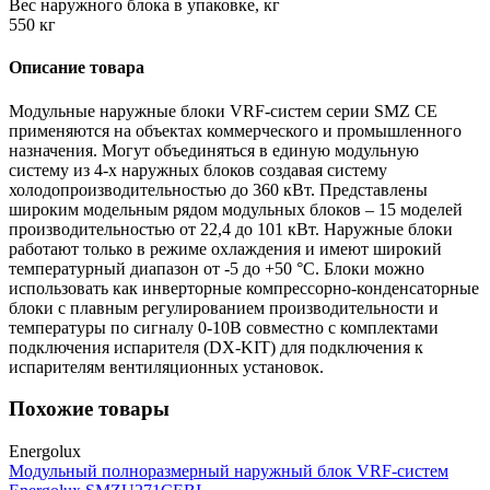
Вес наружного блока в упаковке, кг
550 кг
Описание товара
Модульные наружные блоки VRF-систем серии SMZ CE
применяются на объектах коммерческого и промышленного
назначения. Могут объединяться в единую модульную
систему из 4-х наружных блоков создавая систему
холодопроизводительностью до 360 кВт. Представлены
широким модельным рядом модульных блоков – 15 моделей
производительностью от 22,4 до 101 кВт. Наружные блоки
работают только в режиме охлаждения и имеют широкий
температурный диапазон от -5 до +50 °С. Блоки можно
использовать как инверторные компрессорно-конденсаторные
блоки с плавным регулированием производительности и
температуры по сигналу 0-10В совместно с комплектами
подключения испарителя (DX-KIT) для подключения к
испарителям вентиляционных установок.
Похожие товары
Energolux
Модульный полноразмерный наружный блок VRF-систем