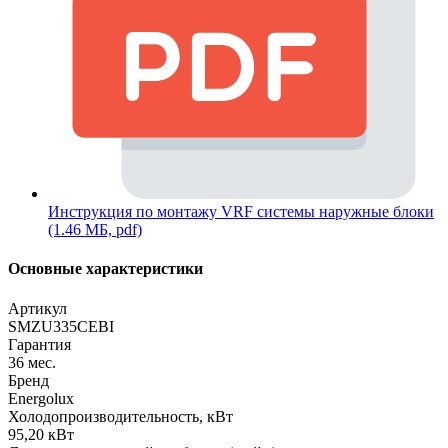
Инструкция по монтажу VRF системы наружные блоки
(1.46 МБ, pdf)
Основные характеристики
Артикул
SMZU335CEBI
Гарантия
36 мес.
Бренд
Energolux
Холодопроизводительность, кВт
95,20 кВт