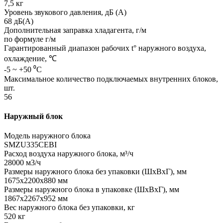
7,5 кг
Уровень звукового давления, дБ (А)
68 дБ(А)
Дополнительная заправка хладагента, г/м
по формуле г/м
Гарантированный диапазон рабочих t° наружного воздуха,
охлаждение, ℃
-5 ~ +50 ⁰С
Максимальное количество подключаемых внутренних блоков,
шт.
56
Наружный блок
Модель наружного блока
SMZU335CEBI
Расход воздуха наружного блока, м³/ч
28000 м3/ч
Размеры наружного блока без упаковки (ШхВхГ), мм
1675х2200х880 мм
Размеры наружного блока в упаковке (ШхВхГ), мм
1867х2267х952 мм
Вес наружного блока без упаковки, кг
520 кг