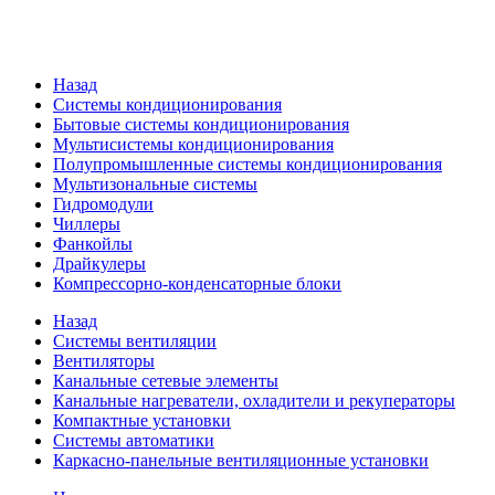
Назад
Системы кондиционирования
Бытовые системы кондиционирования
Мультисистемы кондиционирования
Полупромышленные системы кондиционирования
Мультизональные системы
Гидромодули
Чиллеры
Фанкойлы
Драйкулеры
Компрессорно-конденсаторные блоки
Назад
Системы вентиляции
Вентиляторы
Канальные сетевые элементы
Канальные нагреватели, охладители и рекуператоры
Компактные установки
Системы автоматики
Каркасно-панельные вентиляционные установки