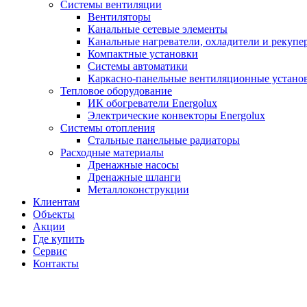
Системы вентиляции
Вентиляторы
Канальные сетевые элементы
Канальные нагреватели, охладители и рекупе
Компактные установки
Системы автоматики
Каркасно-панельные вентиляционные устано
Тепловое оборудование
ИК обогреватели Energolux
Электрические конвекторы Energolux
Системы отопления
Стальные панельные радиаторы
Расходные материалы
Дренажные насосы
Дренажные шланги
Металлоконструкции
Клиентам
Объекты
Акции
Где купить
Сервис
Контакты