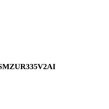
ux SMZUR335V2AI