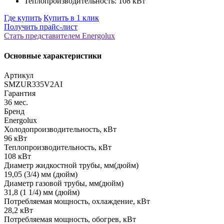
Теплопроизводительность: 108 кВт
Где купить
Купить в 1 клик
Получить прайс-лист
Стать представителем Еnergolux
Основные характеристики
Артикул
SMZUR335V2AI
Гарантия
36 мес.
Бренд
Energolux
Холодопроизводительность, кВт
96 кВт
Теплопроизводительность, кВт
108 кВт
Диаметр жидкостной трубы, мм(дюйм)
19,05 (3/4) мм (дюйм)
Диаметр газовой трубы, мм(дюйм)
31,8 (1 1/4) мм (дюйм)
Потребляемая мощность, охлаждение, кВт
28,2 кВт
Потребляемая мощность, обогрев, кВт