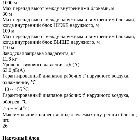
1000 м
Max перепад высот между внутренними блоками, м
30 м
Max перепад высот между наружным и внутренним блоками,
когда внутренний блок НИЖЕ наружного, м
100 м
Max перепад высот между наружным и внутренним блоками,
когда внутренний блок ВЫШЕ наружного, м
110 м
Заводская заправка хладагента, кг
11.6 кг
Уровень звукового давления, дБ (А)
63.0 дБ(А)
Гарантированный диапазон рабочих t° наружного воздуха,
охлаждение, ℃
-10 ~ +55 ⁰С
Гарантированный диапазон рабочих t° наружного воздуха,
обогрев, ℃
-25 ~ +24 ⁰С
Максимальное количество подключаемых внутренних блоков,
шт.
26
Наружный блок