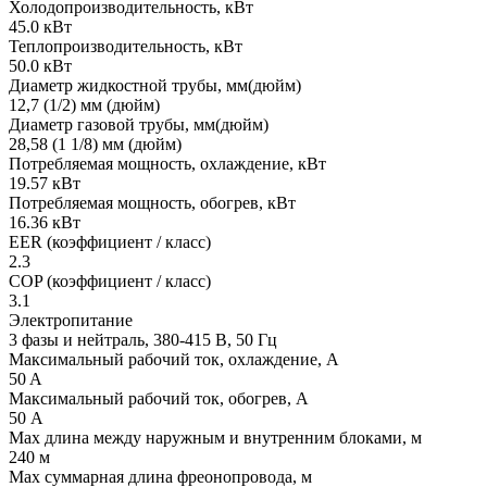
Холодопроизводительность, кВт
45.0 кВт
Теплопроизводительность, кВт
50.0 кВт
Диаметр жидкостной трубы, мм(дюйм)
12,7 (1/2) мм (дюйм)
Диаметр газовой трубы, мм(дюйм)
28,58 (1 1/8) мм (дюйм)
Потребляемая мощность, охлаждение, кВт
19.57 кВт
Потребляемая мощность, обогрев, кВт
16.36 кВт
EER (коэффициент / класс)
2.3
COP (коэффициент / класс)
3.1
Электропитание
3 фазы и нейтраль, 380-415 В, 50 Гц
Максимальный рабочий ток, охлаждение, А
50 A
Максимальный рабочий ток, обогрев, А
50 А
Max длина между наружным и внутренним блоками, м
240 м
Max суммарная длина фреонопровода, м