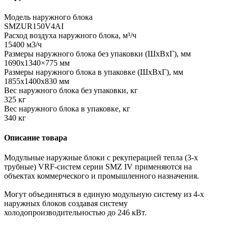
Модель наружного блока
SMZUR150V4AI
Расход воздуха наружного блока, м³/ч
15400 м3/ч
Размеры наружного блока без упаковки (ШхВхГ), мм
1690х1340×775 мм
Размеры наружного блока в упаковке (ШхВхГ), мм
1855х1400х830 мм
Вес наружного блока без упаковки, кг
325 кг
Вес наружного блока в упаковке, кг
340 кг
Описание товара
Модульные наружные блоки с рекуперацией тепла (3-х
трубные) VRF-систем серии SMZ IV применяются на
объектах коммерческого и промышленного назначения.
Могут объединяться в единую модульную систему из 4-х
наружных блоков создавая систему
холодопроизводительностью до 246 кВт.