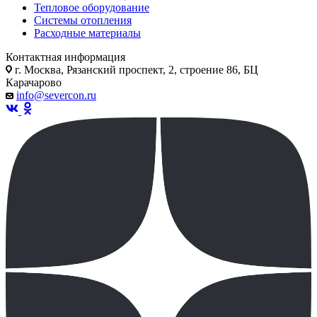
Тепловое оборудование
Системы отопления
Расходные материалы
Контактная информация
г. Москва, Рязанский проспект, 2, строение 86, БЦ
Карачарово
info@severcon.ru