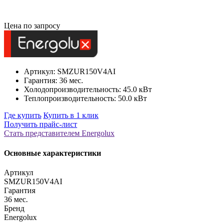
Цена по запросу
Артикул: SMZUR150V4AI
Гарантия: 36 мес.
Холодопроизводительность: 45.0 кВт
Теплопроизводительность: 50.0 кВт
Где купить
Купить в 1 клик
Получить прайс-лист
Стать представителем Еnergolux
Основные характеристики
Артикул
SMZUR150V4AI
Гарантия
36 мес.
Бренд
Energolux