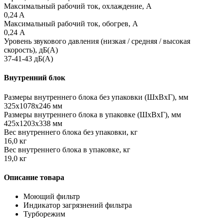
Максимальный рабочий ток, охлаждение, А
0,24 A
Максимальный рабочий ток, обогрев, А
0,24 А
Уровень звукового давления (низкая / средняя / высокая
скорость), дБ(А)
37-41-43 дБ(А)
Внутренний блок
Размеры внутреннего блока без упаковки (ШхВхГ), мм
325х1078х246 мм
Размеры внутреннего блока в упаковке (ШхВхГ), мм
425х1203х338 мм
Вес внутреннего блока без упаковки, кг
16,0 кг
Вес внутреннего блока в упаковке, кг
19,0 кг
Описание товара
Моющий фильтр
Индикатор загрязнений фильтра
Турборежим