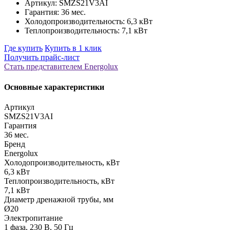
Артикул: SMZS21V3AI
Гарантия: 36 мес.
Холодопроизводительность: 6,3 кВт
Теплопроизводительность: 7,1 кВт
Где купить
Купить в 1 клик
Получить прайс-лист
Стать представителем Еnergolux
Основные характеристики
Артикул
SMZS21V3AI
Гарантия
36 мес.
Бренд
Energolux
Холодопроизводительность, кВт
6,3 кВт
Теплопроизводительность, кВт
7,1 кВт
Диаметр дренажной трубы, мм
Ø20
Электропитание
1 фаза, 230 В, 50 Гц