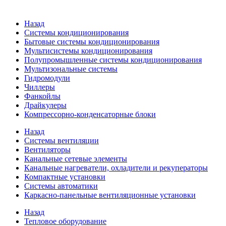
Назад
Системы кондиционирования
Бытовые системы кондиционирования
Мультисистемы кондиционирования
Полупромышленные системы кондиционирования
Мультизональные системы
Гидромодули
Чиллеры
Фанкойлы
Драйкулеры
Компрессорно-конденсаторные блоки
Назад
Системы вентиляции
Вентиляторы
Канальные сетевые элементы
Канальные нагреватели, охладители и рекуператоры
Компактные установки
Системы автоматики
Каркасно-панельные вентиляционные установки
Назад
Тепловое оборудование