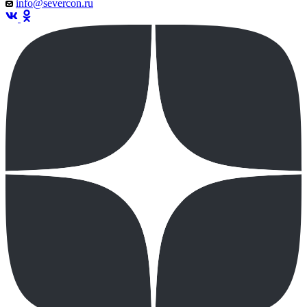
info@severcon.ru