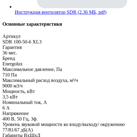
Инструкция вентилятор SDR (2.36 МБ, pdf)
Основные характеристики
Артикул
SDR 100-50-6 XL3
Гарантия
36 мес.
Бренд
Energolux
Максимальное давление, Па
710 Па
Максимальный расход воздуха, м³/ч
9000 м3/ч
Мощность, кВт
3,5 кВт
Номинальный ток, А
6 А
Напряжение
400 В, 50 Гц, 3ф.
Уровень звуковой мощности ко входу/выходу/ окружению
77/81/67 дБ(А)
Габариты ВхШхД