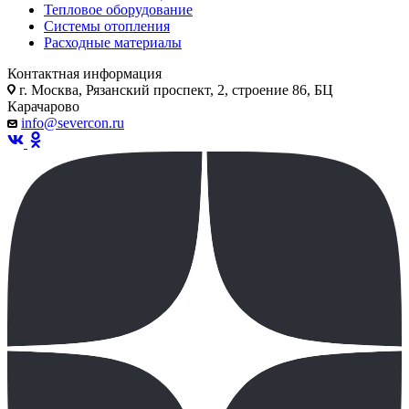
Тепловое оборудование
Системы отопления
Расходные материалы
Контактная информация
г. Москва, Рязанский проспект, 2, строение 86, БЦ
Карачарово
info@severcon.ru