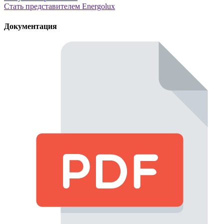
Стать представителем Еnergolux
Документация