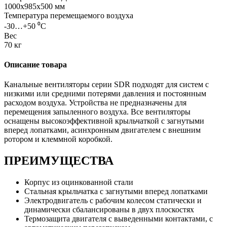
1000x985x500 мм
Температура перемещаемого воздуха
-30…+50 ⁰С
Вес
70 кг
Описание товара
Канальные вентиляторы серии SDR подходят для систем с
низкими или средними потерями давления и постоянным
расходом воздуха. Устройства не предназначены для
перемещения запыленного воздуха. Все вентиляторы
оснащены высокоэффективной крыльчаткой с загнутыми
вперед лопатками, асинхронным двигателем с внешним
ротором и клеммной коробкой.
ПРЕИМУЩЕСТВА
Корпус из оцинкованной стали
Стальная крыльчатка с загнутыми вперед лопатками
Электродвигатель с рабочим колесом статически и
динамически сбалансированы в двух плоскостях
Термозащита двигателя с выведенными контактами, с