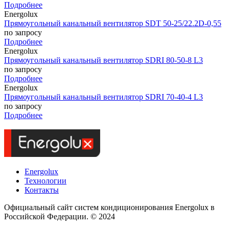
Подробнее
Energolux
Прямоугольный канальный вентилятор SDT 50-25/22.2D-0,55
по запросу
Подробнее
Energolux
Прямоугольный канальный вентилятор SDRI 80-50-8 L3
по запросу
Подробнее
Energolux
Прямоугольный канальный вентилятор SDRI 70-40-4 L3
по запросу
Подробнее
Energolux
Технологии
Контакты
Официальный сайт систем кондиционирования Energolux в
Российской Федерации. © 2024