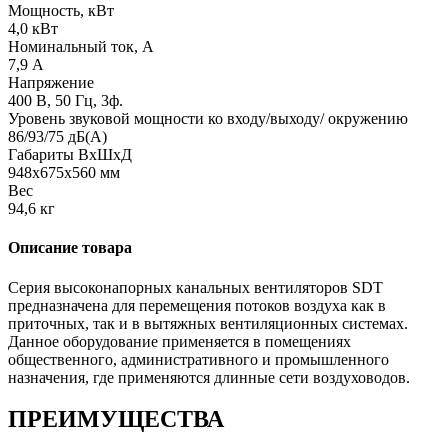
Мощность, кВт
4,0 кВт
Номинальный ток, А
7,9 А
Напряжение
400 В, 50 Гц, 3ф.
Уровень звуковой мощности ко входу/выходу/ окружению
86/93/75 дБ(А)
Габариты ВхШхД
948x675x560 мм
Вес
94,6 кг
Описание товара
Серия высоконапорных канальных вентиляторов SDT
предназначена для перемещения потоков воздуха как в
приточных, так и в вытяжных вентиляционных системах.
Данное оборудование применяется в помещениях
общественного, административного и промышленного
назначения, где применяются длинные сети воздуховодов.
ПРЕИМУЩЕСТВА