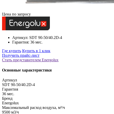
Цена по запросу
Артикул: SDT 90-50/40.2D-4
Гарантия: 36 мес.
Где купить
Купить в 1 клик
Получить прайс-лист
Стать представителем Еnergolux
Основные характеристики
Артикул
SDT 90-50/40.2D-4
Гарантия
36 мес.
Бренд
Energolux
Максимальный расход воздуха, м³/ч
9500 м3/ч