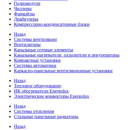
Гидромодули
Чиллеры
Фанкойлы
Драйкулеры
Компрессорно-конденсаторные блоки
Назад
Системы вентиляции
Вентиляторы
Канальные сетевые элементы
Канальные нагреватели, охладители и рекуператоры
Компактные установки
Системы автоматики
Каркасно-панельные вентиляционные установки
Назад
Тепловое оборудование
ИК обогреватели Energolux
Электрические конвекторы Energolux
Назад
Системы отопления
Стальные панельные радиаторы
Назад