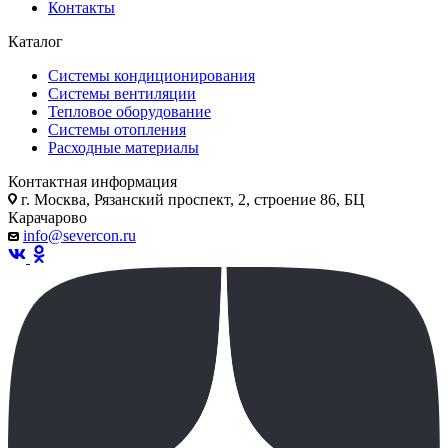
Контакты
Каталог
Системы кондиционирования
Системы вентиляции
Тепловое оборудование
Системы отопления
Расходные материалы
Контактная информация
г. Москва, Рязанский проспект, 2, строение 86, БЦ
Карачарово
info@severcon.ru