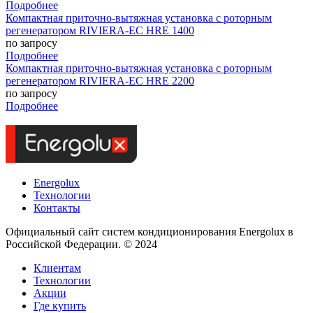
Подробнее
Компактная приточно-вытяжная установка с роторным
регенератором RIVIERA-EC HRE 1400
по запросу
Подробнее
Компактная приточно-вытяжная установка с роторным
регенератором RIVIERA-EC HRE 2200
по запросу
Подробнее
Energolux
Технологии
Контакты
Официальный сайт систем кондиционирования Energolux в
Российской Федерации. © 2024
Клиентам
Технологии
Акции
Где купить