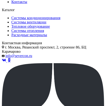
Контакты
Каталог
Системы кондиционирования
Системы вентиляции
Тепловое оборудование
Системы отопления
Расходные материалы
Контактная информация
г. Москва, Рязанский проспект, 2, строение 86, БЦ
Карачарово
info@severcon.ru