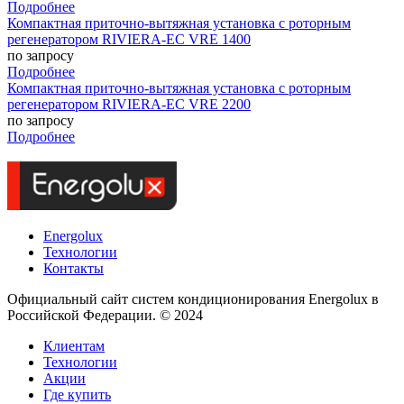
Подробнее
Компактная приточно-вытяжная установка с роторным
регенератором RIVIERA-EC VRE 1400
по запросу
Подробнее
Компактная приточно-вытяжная установка с роторным
регенератором RIVIERA-EC VRE 2200
по запросу
Подробнее
Energolux
Технологии
Контакты
Официальный сайт систем кондиционирования Energolux в
Российской Федерации. © 2024
Клиентам
Технологии
Акции
Где купить