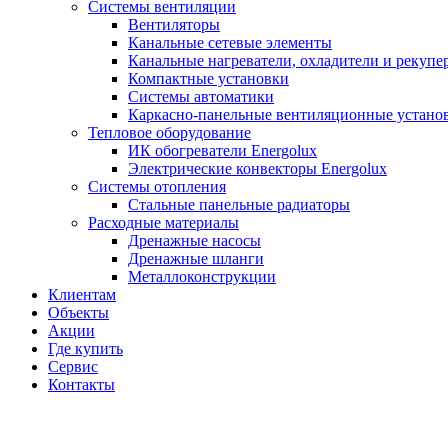
Системы вентиляции
Вентиляторы
Канальные сетевые элементы
Канальные нагреватели, охладители и рекупе
Компактные установки
Системы автоматики
Каркасно-панельные вентиляционные устано
Тепловое оборудование
ИК обогреватели Energolux
Электрические конвекторы Energolux
Системы отопления
Стальные панельные радиаторы
Расходные материалы
Дренажные насосы
Дренажные шланги
Металлоконструкции
Клиентам
Объекты
Акции
Где купить
Сервис
Контакты