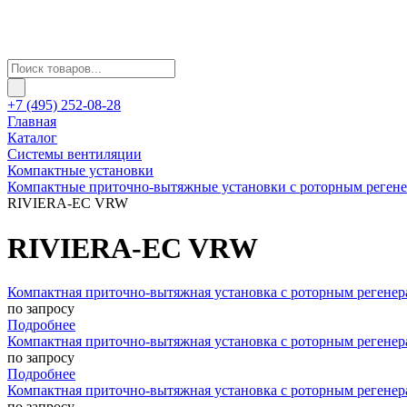
+7 (495) 252-08-28
Главная
Каталог
Системы вентиляции
Компактные установки
Компактные приточно-вытяжные установки с роторным реген
RIVIERA-EC VRW
RIVIERA-EC VRW
Компактная приточно-вытяжная установка с роторным реген
по запросу
Подробнее
Компактная приточно-вытяжная установка с роторным реген
по запросу
Подробнее
Компактная приточно-вытяжная установка с роторным реген
по запросу