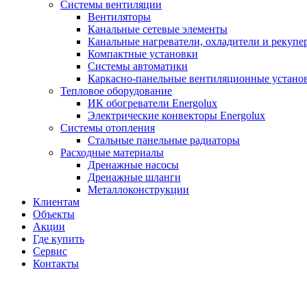
Системы вентиляции
Вентиляторы
Канальные сетевые элементы
Канальные нагреватели, охладители и рекупе
Компактные установки
Системы автоматики
Каркасно-панельные вентиляционные устано
Тепловое оборудование
ИК обогреватели Energolux
Электрические конвекторы Energolux
Системы отопления
Стальные панельные радиаторы
Расходные материалы
Дренажные насосы
Дренажные шланги
Металлоконструкции
Клиентам
Объекты
Акции
Где купить
Сервис
Контакты