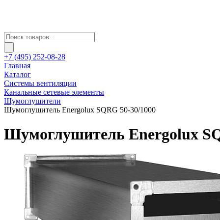
+7 (495) 252-08-28
Главная
Каталог
Системы вентиляции
Канальные сетевые элементы
Шумоглушители
Шумоглушитель Energolux SQRG 50-30/1000
Шумоглушитель Energolux SQ