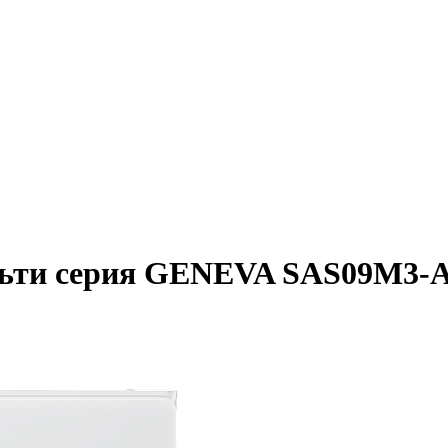
льти серия GENEVA SAS09M3-A