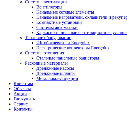
Системы вентиляции
Вентиляторы
Канальные сетевые элементы
Канальные нагреватели, охладители и рекупе
Компактные установки
Системы автоматики
Каркасно-панельные вентиляционные устано
Тепловое оборудование
ИК обогреватели Energolux
Электрические конвекторы Energolux
Системы отопления
Стальные панельные радиаторы
Расходные материалы
Дренажные насосы
Дренажные шланги
Металлоконструкции
Клиентам
Объекты
Акции
Где купить
Сервис
Контакты