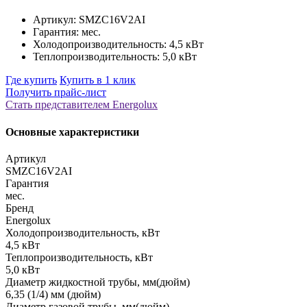
Артикул: SMZC16V2AI
Гарантия: мес.
Холодопроизводительность: 4,5 кВт
Теплопроизводительность: 5,0 кВт
Где купить
Купить в 1 клик
Получить прайс-лист
Стать представителем Еnergolux
Основные характеристики
Артикул
SMZC16V2AI
Гарантия
мес.
Бренд
Energolux
Холодопроизводительность, кВт
4,5 кВт
Теплопроизводительность, кВт
5,0 кВт
Диаметр жидкостной трубы, мм(дюйм)
6,35 (1/4) мм (дюйм)
Диаметр газовой трубы, мм(дюйм)