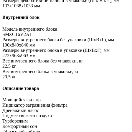
Размеры декоративной панели в упаковке (Ш х В х Г), мм
133x1038x1033 мм
Внутренний блок
Модель внутреннего блока
SMZC16V2AI
Размеры внутреннего блока без упаковки (ШхВхГ), мм
190x840x840 мм
Размеры внутреннего блока в упаковке (ШхВхГ), мм
272x963x963 мм
Вес внутреннего блока без упаковки, кг
22,5 кг
Вес внутреннего блока в упаковке, кг
29,5 кг
Описание товара
Моющийся фильтр
Индикатор загрязнения фильтра
Дренажный насос
Подмес свежего воздуха
Турборежим
Комфортный сон
24-часовой таймер