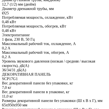
12,7 (1/2) мм (дюйм)
Диаметр дренажной трубы, мм
Ø25
Потребляемая мощность, охлаждение, кВт
0,48 кВт
Потребляемая мощность, обогрев, кВт
0,48 кВт
Электропитание
1 фаза, 230 В, 50 Гц
Максимальный рабочий ток, охлаждение, А
0,2 A
Максимальный рабочий ток, обогрев, А
0,2 А
Уровень звукового давления (низкая / средняя / высокая
скорость), дБ(А)
36/34/31 дБ(А)
ДЕКОРАТИВНАЯ ПАНЕЛЬ
SCP17G1
Вес декоративной панели без упаковки, кг
7,0 кг
Вес декоративной панели в упаковке, кг
11,0 кг
Размеры декоративной панели без упаковки (Ш х В х Г), мм
65x950x950 мм