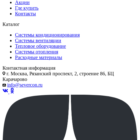
Акции
Где купить
Контакты
Каталог
Системы кондиционирования
Системы вентиляции
Тепловое оборудование
Системы отопления
Расходные материалы
Контактная информация
г. Москва, Рязанский проспект, 2, строение 86, БЦ
Карачарово
info@severcon.ru