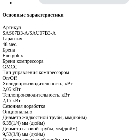
Основные характеристики
Артикул
SAS07B3-A/SAU07B3-A
Гарантия
48 мес.
Бренд
Energolux
Бренд компрессора
GMCC
Тип управления компрессором
On/Off
Холодопроизводительность, кВт
2,05 кВт
Теплопроизводительность, кВт
2,15 кВт
Сезонная доработка
Опционально
Диаметр жидкостной трубы, мм(дюйм)
6,35(1/4) мм (дюйм)
Диаметр газовой трубы, мм(дюйм)
9,52(3/8) мм (дюйм)
Диаметр дренажной трубы, мм