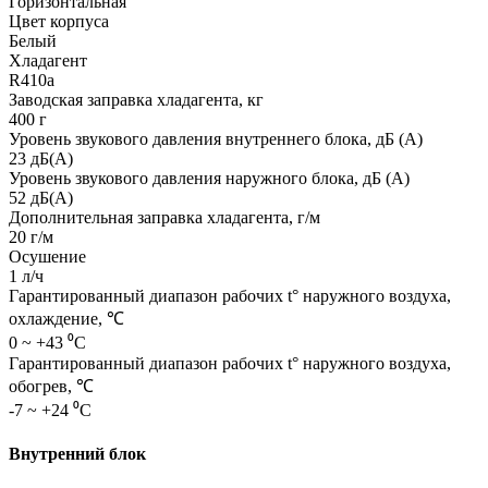
Горизонтальная
Цвет корпуса
Белый
Хладагент
R410a
Заводская заправка хладагента, кг
400 г
Уровень звукового давления внутреннего блока, дБ (А)
23 дБ(А)
Уровень звукового давления наружного блока, дБ (А)
52 дБ(А)
Дополнительная заправка хладагента, г/м
20 г/м
Осушение
1 л/ч
Гарантированный диапазон рабочих t° наружного воздуха,
охлаждение, ℃
0 ~ +43 ⁰С
Гарантированный диапазон рабочих t° наружного воздуха,
обогрев, ℃
-7 ~ +24 ⁰С
Внутренний блок