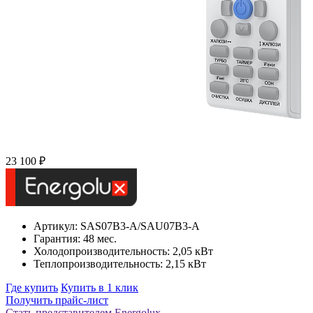
23 100 ₽
Артикул: SAS07B3-A/SAU07B3-A
Гарантия: 48 мес.
Холодопроизводительность: 2,05 кВт
Теплопроизводительность: 2,15 кВт
Где купить
Купить в 1 клик
Получить прайс-лист
Стать представителем Еnergolux