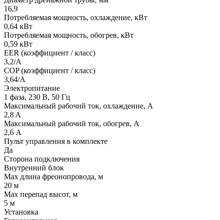
16,9
Потребляемая мощность, охлаждение, кВт
0,64 кВт
Потребляемая мощность, обогрев, кВт
0,59 кВт
EER (коэффициент / класс)
3,2/A
COP (коэффициент / класс)
3,64/A
Электропитание
1 фаза, 230 В, 50 Гц
Максимальный рабочий ток, охлаждение, А
2,8 A
Максимальный рабочий ток, обогрев, А
2,6 А
Пульт управления в комплекте
Да
Сторона подключения
Внутренний блок
Max длина фреонопровода, м
20 м
Max перепад высот, м
5 м
Установка