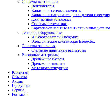
Системы вентиляции
Вентиляторы
Канальные сетевые элементы
Канальные нагреватели, охладители и рекупе
Компактные установки
Системы автоматики
Каркасно-панельные вентиляционные устано
Тепловое оборудование
ИК обогреватели Energolux
Электрические конвекторы Energolux
Системы отопления
Стальные панельные радиаторы
Расходные материалы
Дренажные насосы
Дренажные шланги
Металлоконструкции
Клиентам
Объекты
Акции
Где купить
Сервис
Контакты