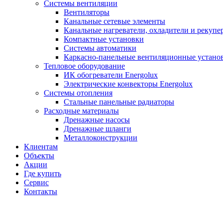
Системы вентиляции
Вентиляторы
Канальные сетевые элементы
Канальные нагреватели, охладители и рекупе
Компактные установки
Системы автоматики
Каркасно-панельные вентиляционные устано
Тепловое оборудование
ИК обогреватели Energolux
Электрические конвекторы Energolux
Системы отопления
Стальные панельные радиаторы
Расходные материалы
Дренажные насосы
Дренажные шланги
Металлоконструкции
Клиентам
Объекты
Акции
Где купить
Сервис
Контакты