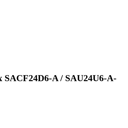
x SAСF24D6-A / SAU24U6-A-