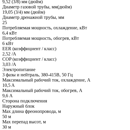
9,52 (3/8) мм (дюйм)
Диаметр газовой трубы, мм(дюйм)
19,05 (3/4) мм (дюйм)
Диаметр дренажной трубы, мм
25
Потребляемая мощность, охлаждение, кВт
6,4 кВт
Потребляемая мощность, обогрев, кВт
6 кВт
EER (коэффициент / класс)
2,52 /A
COP (коэффициент / класс)
3,03 /A
Электропитание
3 фазы и нейтраль, 380-415В, 50 Гц
Максимальный рабочий ток, охлаждение, А
10,5 A
Максимальный рабочий ток, обогрев, А
9,6 А
Сторона подключения
Наружный блок
Max длина фреонопровода, м
50 м
Max перепад высот, м
30 м