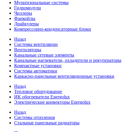
Мультизональные системы
Гидромодули
Чиллеры
Фанкойлы
Драйкулеры
Компрессорно-конденсаторные блоки
Назад
Системы вентиляции
Вентиляторы
Канальные сетевые элементы
Канальные нагреватели, охладители и рекуператоры
Компактные установки
Системы автоматики
Каркасно-панельные вентиляционные установки
Назад
Тепловое оборудование
ИК обогреватели Energolux
Электрические конвекторы Energolux
Назад
Системы отопления
Стальные панельные радиаторы