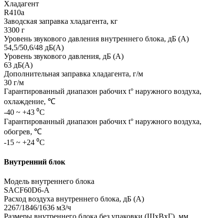
Хладагент
R410a
Заводская заправка хладагента, кг
3300 г
Уровень звукового давления внутреннего блока, дБ (А)
54,5/50,6/48 дБ(А)
Уровень звукового давления, дБ (А)
63 дБ(А)
Дополнительная заправка хладагента, г/м
30 г/м
Гарантированный диапазон рабочих t° наружного воздуха,
охлаждение, ℃
-40 ~ +43 ⁰С
Гарантированный диапазон рабочих t° наружного воздуха,
обогрев, ℃
-15 ~ +24 ⁰С
Внутренний блок
Модель внутреннего блока
SAСF60D6-A
Расход воздуха внутреннего блока, дБ (А)
2267/1846/1636 м3/ч
Размеры внутреннего блока без упаковки (ШхВхГ), мм