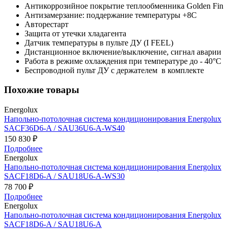
Антикоррозийное покрытие теплообменника Golden Fin
Антизамерзание: поддержание температуры +8С
Авторестарт
Защита от утечки хладагента
Датчик температуры в пульте ДУ (I FEEL)
Дистанционное включение/выключение, сигнал аварии
Работа в режиме охлаждения при температуре до - 40°C
Беспроводной пульт ДУ с держателем в комплекте
Похожие товары
Energolux
Напольно-потолочная система кондиционирования Energolux
SAСF36D6-A / SAU36U6-A-WS40
150 830 ₽
Подробнее
Energolux
Напольно-потолочная система кондиционирования Energolux
SAСF18D6-A / SAU18U6-A-WS30
78 700 ₽
Подробнее
Energolux
Напольно-потолочная система кондиционирования Energolux
SAСF18D6-A / SAU18U6-A