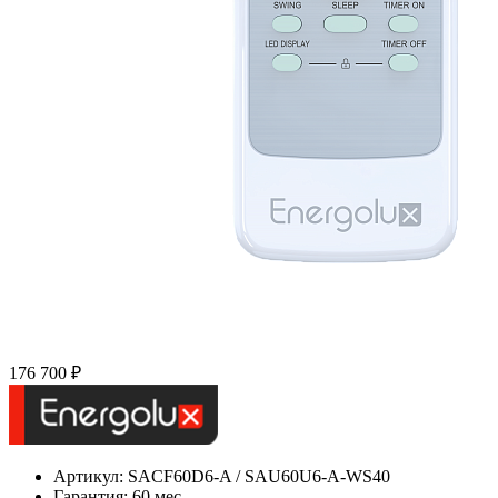
176 700 ₽
Артикул: SAСF60D6-A / SAU60U6-A-WS40
Гарантия: 60 мес.