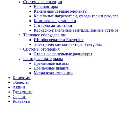
Системы вентиляции
Вентиляторы
Канальные сетевые элементы
Канальные нагреватели, охладители и рекупе
Компактные установки
Системы автоматики
Каркасно-панельные вентиляционные устано
Тепловое оборудование
ИК обогреватели Energolux
Электрические конвекторы Energolux
Системы отопления
Стальные панельные радиаторы
Расходные материалы
Дренажные насосы
Дренажные шланги
Металлоконструкции
Клиентам
Объекты
Акции
Где купить
Сервис
Контакты