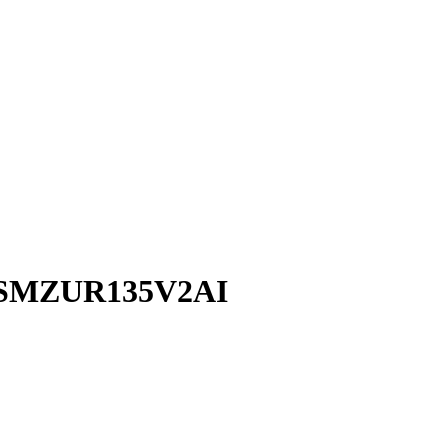
ux SMZUR135V2AI