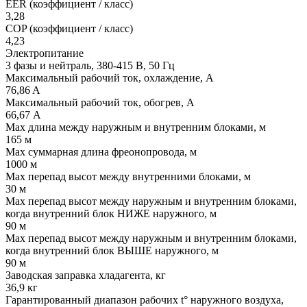
EER (коэффициент / класс)
3,28
COP (коэффициент / класс)
4,23
Электропитание
3 фазы и нейтраль, 380-415 В, 50 Гц
Максимальный рабочий ток, охлаждение, А
76,86 A
Максимальный рабочий ток, обогрев, А
66,67 А
Max длина между наружным и внутренним блоками, м
165 м
Max суммарная длина фреонопровода, м
1000 м
Max перепад высот между внутренними блоками, м
30 м
Max перепад высот между наружным и внутренним блоками,
когда внутренний блок НИЖЕ наружного, м
90 м
Max перепад высот между наружным и внутренним блоками,
когда внутренний блок ВЫШЕ наружного, м
90 м
Заводская заправка хладагента, кг
36,9 кг
Гарантированный диапазон рабочих t° наружного воздуха,