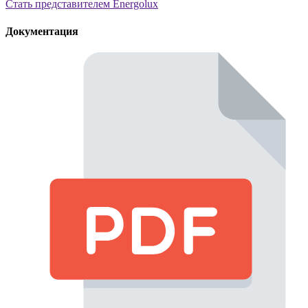
Стать представителем Еnergolux
Документация