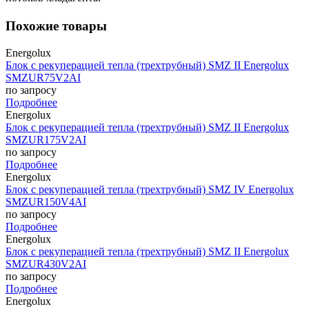
Похожие товары
Energolux
Блок с рекуперацией тепла (трехтрубный) SMZ II Energolux
SMZUR75V2AI
по запросу
Подробнее
Energolux
Блок с рекуперацией тепла (трехтрубный) SMZ II Energolux
SMZUR175V2AI
по запросу
Подробнее
Energolux
Блок с рекуперацией тепла (трехтрубный) SMZ IV Energolux
SMZUR150V4AI
по запросу
Подробнее
Energolux
Блок с рекуперацией тепла (трехтрубный) SMZ II Energolux
SMZUR430V2AI
по запросу
Подробнее
Energolux