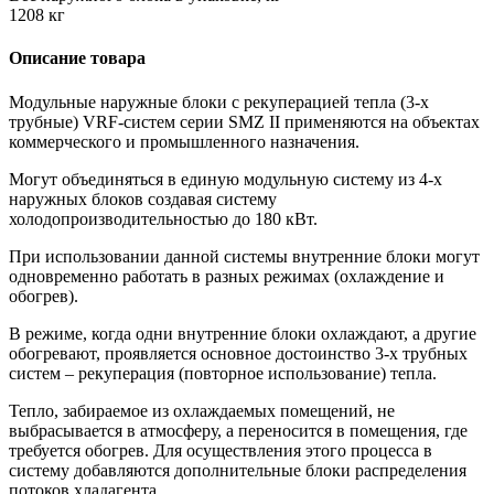
1208 кг
Описание товара
Модульные наружные блоки с рекуперацией тепла (3-х
трубные) VRF-систем серии SMZ II применяются на объектах
коммерческого и промышленного назначения.
Могут объединяться в единую модульную систему из 4-х
наружных блоков создавая систему
холодопроизводительностью до 180 кВт.
При использовании данной системы внутренние блоки могут
одновременно работать в разных режимах (охлаждение и
обогрев).
В режиме, когда одни внутренние блоки охлаждают, а другие
обогревают, проявляется основное достоинство 3-х трубных
систем – рекуперация (повторное использование) тепла.
Тепло, забираемое из охлаждаемых помещений, не
выбрасывается в атмосферу, а переносится в помещения, где
требуется обогрев. Для осуществления этого процесса в
систему добавляются дополнительные блоки распределения
потоков хладагента.