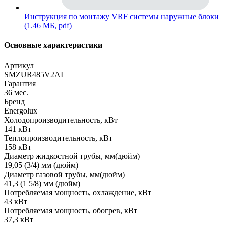
Инструкция по монтажу VRF системы наружные блоки
(1.46 МБ, pdf)
Основные характеристики
Артикул
SMZUR485V2AI
Гарантия
36 мес.
Бренд
Energolux
Холодопроизводительность, кВт
141 кВт
Теплопроизводительность, кВт
158 кВт
Диаметр жидкостной трубы, мм(дюйм)
19,05 (3/4) мм (дюйм)
Диаметр газовой трубы, мм(дюйм)
41,3 (1 5/8) мм (дюйм)
Потребляемая мощность, охлаждение, кВт
43 кВт
Потребляемая мощность, обогрев, кВт
37,3 кВт