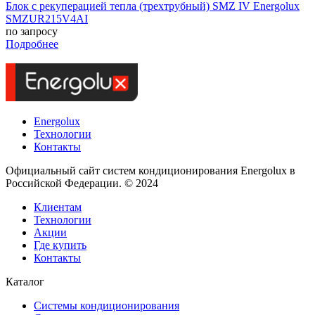
Блок с рекуперацией тепла (трехтрубный) SMZ IV Energolux
SMZUR215V4AI
по запросу
Подробнее
Energolux
Технологии
Контакты
Официальный сайт систем кондиционирования Energolux в
Российской Федерации. © 2024
Клиентам
Технологии
Акции
Где купить
Контакты
Каталог
Системы кондиционирования