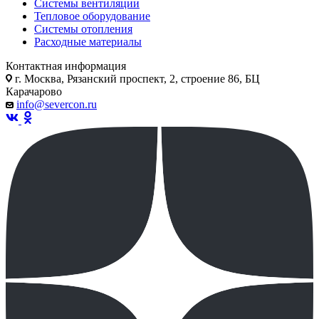
Системы вентиляции
Тепловое оборудование
Системы отопления
Расходные материалы
Контактная информация
г. Москва, Рязанский проспект, 2, строение 86, БЦ
Карачарово
info@severcon.ru