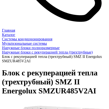
Главная
Каталог
Системы кондиционирования
Мультизональные системы
Наружные блоки полноразмерные
Наружные блоки с рекуперацией тепла (трехтрубные)
Блок с рекуперацией тепла (трехтрубный) SMZ II Energolux
SMZUR485V2AI
Блок с рекуперацией тепла
(трехтрубный) SMZ II
Energolux SMZUR485V2AI