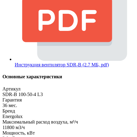
Инструкция вентилятор SDR-B (2.7 МБ, pdf)
Основные характеристики
Артикул
SDR-B 100-50-4 L3
Гарантия
36 мес.
Бренд
Energolux
Максимальный расход воздуха, м³/ч
11800 м3/ч
Мощность, кВт