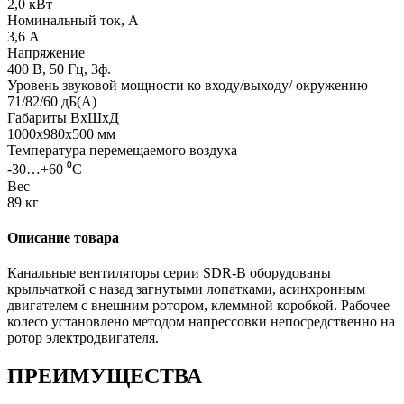
2,0 кВт
Номинальный ток, А
3,6 А
Напряжение
400 В, 50 Гц, 3ф.
Уровень звуковой мощности ко входу/выходу/ окружению
71/82/60 дБ(А)
Габариты ВхШхД
1000x980x500 мм
Температура перемещаемого воздуха
-30…+60 ⁰С
Вес
89 кг
Описание товара
Канальные вентиляторы серии SDR-B оборудованы
крыльчаткой с назад загнутыми лопатками, асинхронным
двигателем с внешним ротором, клеммной коробкой. Рабочее
колесо установлено методом напрессовки непосредственно на
ротор электродвигателя.
ПРЕИМУЩЕСТВА