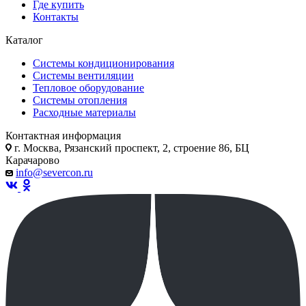
Где купить
Контакты
Каталог
Системы кондиционирования
Системы вентиляции
Тепловое оборудование
Системы отопления
Расходные материалы
Контактная информация
г. Москва, Рязанский проспект, 2, строение 86, БЦ
Карачарово
info@severcon.ru