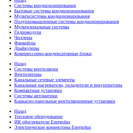
Назад
Системы кондиционирования
Бытовые системы кондиционирования
Мультисистемы кондиционирования
Полупромышленные системы кондиционирования
Мультизональные системы
Гидромодули
Чиллеры
Фанкойлы
Драйкулеры
Компрессорно-конденсаторные блоки
Назад
Системы вентиляции
Вентиляторы
Канальные сетевые элементы
Канальные нагреватели, охладители и рекуператоры
Компактные установки
Системы автоматики
Каркасно-панельные вентиляционные установки
Назад
Тепловое оборудование
ИК обогреватели Energolux
Электрические конвекторы Energolux