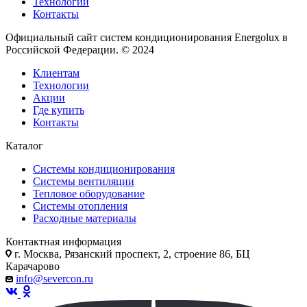
Технологии
Контакты
Официальный сайт систем кондиционирования Energolux в
Российской Федерации. © 2024
Клиентам
Технологии
Акции
Где купить
Контакты
Каталог
Системы кондиционирования
Системы вентиляции
Тепловое оборудование
Системы отопления
Расходные материалы
Контактная информация
г. Москва, Рязанский проспект, 2, строение 86, БЦ
Карачарово
info@severcon.ru